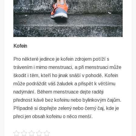
Kofein
Pro některé jedince je kofein zdrojem potíží s
trávením i mimo menstruaci, a při menstruaci může
škodit i těm, kteří ho jinak snáší v pohodě. Kofein
může podráždit váš žaludek a přispět k většímu
nadýmání. Během menstruace dejte raději
přednost kávě bez kofeinu nebo bylinkovým čajům.
Případně si dopřejte zelený nebo černý čaj, kde je
přeci jen obsah kofeinu o něco menší.