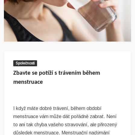
Společnosti
Zbavte se potíží s trávením během
menstruace
I když máte dobré trávení, během období
menstruace vám může dát pořádně zabrat. Není
to ani tak chyba vašeho stravování, ale přirozený
důsledek menstruace. Menstruační nadýmání