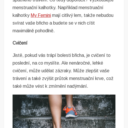
menstruační kalhotky. Například menstruační
kalhotky
My Femini
mají citlivý lem, takže nebudou
svírat vaše břicho a budete se v nich cítit
maximálně pohodlně.
Cvičení
Jistě, pokud vás trápí bolesti břicha, je cvičení to
poslední, na co myslíte. Ale nenáročné, lehké
cvičení, může udělat zázraky. Může zlepšit vaše
trávení a také zvýšit průtok menstruační krve, což
také může vést k zmírnění nadýmání.