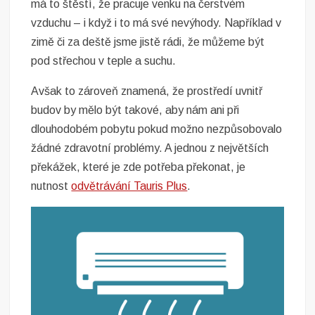
má to štěstí, že pracuje venku na čerstvém
vzduchu – i když i to má své nevýhody. Například v
zimě či za deště jsme jistě rádi, že můžeme být
pod střechou v teple a suchu.
Avšak to zároveň znamená, že prostředí uvnitř
budov by mělo být takové, aby nám ani při
dlouhodobém pobytu pokud možno nezpůsobovalo
žádné zdravotní problémy. A jednou z největších
překážek, které je zde potřeba překonat, je
nutnost
odvětrávání Tauris Plus
.