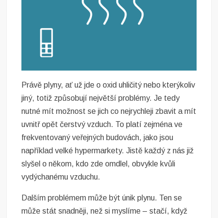
Právě plyny, ať už jde o oxid uhličitý nebo kterýkoliv
jiný, totiž způsobují největší problémy. Je tedy
nutné mít možnost se jich co nejrychleji zbavit a mít
uvnitř opět čerstvý vzduch. To platí zejména ve
frekventovaný veřejných budovách, jako jsou
například velké hypermarkety. Jistě každý z nás již
slyšel o někom, kdo zde omdlel, obvykle kvůli
vydýchanému vzduchu.
Dalším problémem může být únik plynu. Ten se
může stát snadněji, než si myslíme – stačí, když