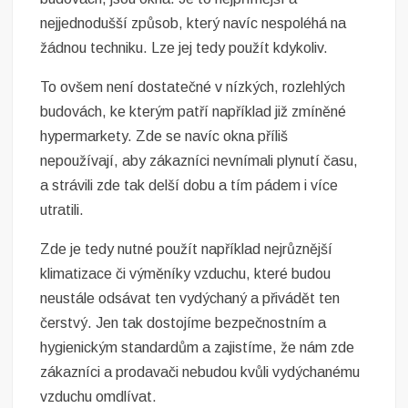
nejjednodušší způsob, který navíc nespoléhá na
žádnou techniku. Lze jej tedy použít kdykoliv.
To ovšem není dostatečné v nízkých, rozlehlých
budovách, ke kterým patří například již zmíněné
hypermarkety. Zde se navíc okna příliš
nepoužívají, aby zákazníci nevnímali plynutí času,
a strávili zde tak delší dobu a tím pádem i více
utratili.
Zde je tedy nutné použít například nejrůznější
klimatizace či výměníky vzduchu, které budou
neustále odsávat ten vydýchaný a přivádět ten
čerstvý. Jen tak dostojíme bezpečnostním a
hygienickým standardům a zajistíme, že nám zde
zákazníci a prodavači nebudou kvůli vydýchanému
vzduchu omdlívat.