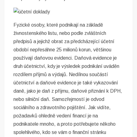
Fyzické osoby, které podnikají na základě
živnostenského listu, nebo podle zvláštních
předpisů a jejichž obrat za předcházející účetní
období nepřesáhne 25 milionů korun, většinou
používají daňovou evidenci. Daňová evidence je
druh účetnictví, kdy je výsledek podnikání uváděn
rozdílem příjmů a výdajů. Nedílnou součástí
účetnictví a daňové evidence je také vykazování
daně, jako je daň z příjmu, daňové přiznání k DPH,
nebo silniční daň. Samozřejmostí je odvod
sociálního a zdravotního pojištění. Jak vidíte,
požadavků ohledně vedení financí je na
podnikatele mnoho, a proto potřebujete někoho
spolehlivého, kdo se vám o finanční stránku