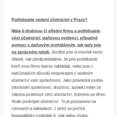
Potřebujete vedení účetnictví v Praze?
Máte-li drobnou či střední firmu a potřebujete
vést účetnictví, daňovou evidenci, případně
pomoci s daňovým prohlášením, tak tady jste
na správném místě.
Jestliže jste si otevřeli tento
článek, tak předpokládáme, že jste podnikateli,
kteří svou firmu teprve zakládají, nebo jsou z
nejrůznějších důvodů nespokojeni s vedením
účetnictví vaší společnosti. Jako právnická osoba
(obchodní společnost, družstvo, spolek) máte ze
zákona povinnost vést účetnictví, kterému se dříve
říkalo podvojné účetnictví. To je postaveno na
výnosech a nákladech, z nichž se počítá
hospodářský výsledek tj. zisk nebo ztráta.