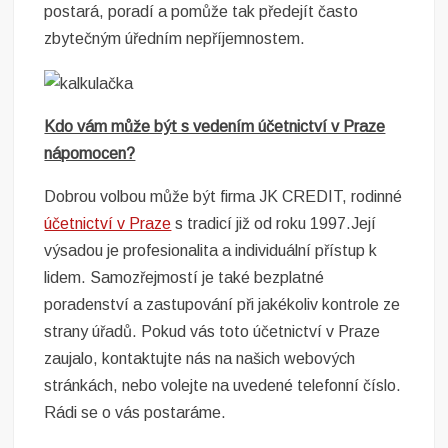
postará, poradí a pomůže tak předejít často
zbytečným úředním nepříjemnostem.
Kdo vám může být s vedením účetnictví v Praze
nápomocen?
D
obrou volbou může být firma JK CREDIT, rodinné
účetnictví v Praze
s tradicí již od roku 1997.Její
výsadou je profesionalita a individuální přístup k
lidem. Samozřejmostí je také bezplatné
poradenství a zastupování při jakékoliv kontrole ze
strany úřadů. Pokud vás toto účetnictví v Praze
zaujalo, kontaktujte nás na našich webových
stránkách, nebo volejte na uvedené telefonní číslo.
Rádi se o vás postaráme.