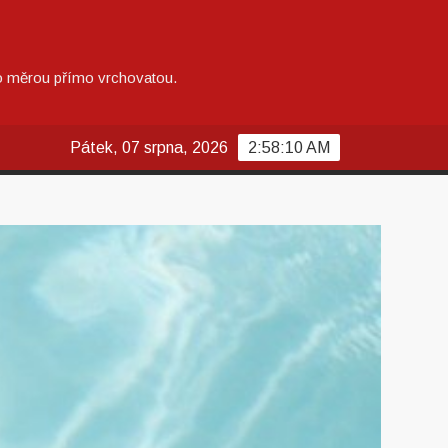
alo měrou přímo vrchovatou.
Pátek, 07 srpna, 2026
2:58:11 AM