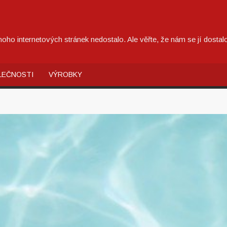
oho internetových stránek nedostalo. Ale věřte, že nám se jí dost
LEČNOSTI
VÝROBKY