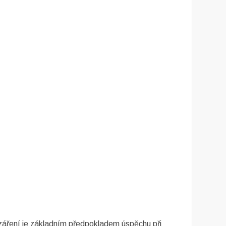
 záření je základním předpokladem úspěchu při