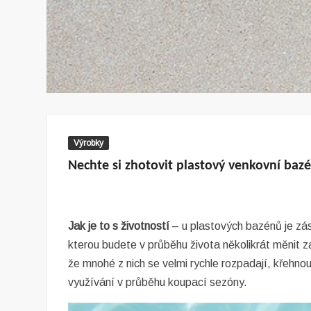
Výrobky
Nechte si zhotovit plastový venkovní baz
Jak je to s životností
– u plastových bazénů je zás
kterou budete v průběhu života několikrát měnit
že mnohé z nich se velmi rychle rozpadají, křehno
využívání v průběhu koupací sezóny.