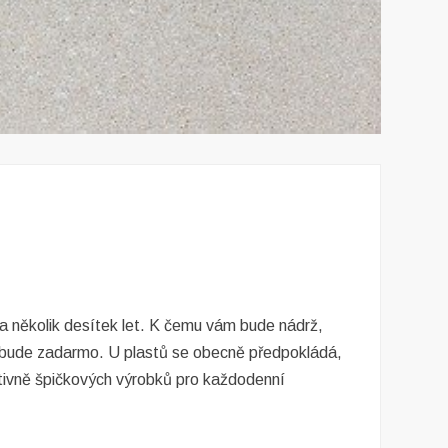
la několik desítek let. K čemu vám bude nádrž,
nebude zadarmo. U plastů se obecně předpokládá,
tativně špičkových výrobků pro každodenní