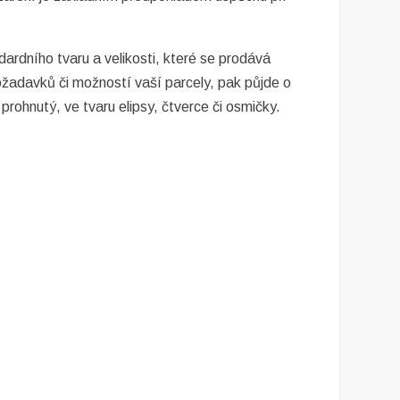
ardního tvaru a velikosti, které se prodává
adavků či možností vaší parcely, pak půjde o
rohnutý, ve tvaru elipsy, čtverce či osmičky.