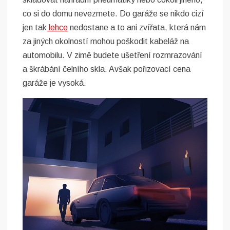
co si do domu nevezmete. Do garáže se nikdo cizí
jen tak
lehce
nedostane a to ani zvířata, která nám
za jiných okolností mohou poškodit kabeláž na
automobilu. V zimě budete ušetření rozmrazování
a škrábání čelního skla. Avšak pořizovací cena
garáže je vysoká.