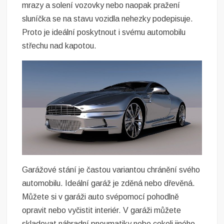
mrazy a solení vozovky nebo naopak pražení
sluníčka se na stavu vozidla nehezky podepisuje.
Proto je ideální poskytnout i svému automobilu
střechu nad kapotou.
Garážové stání je častou variantou chránění svého
automobilu. Ideální garáž je zděná nebo dřevěná.
Můžete si v garáži auto svépomocí pohodlně
opravit nebo vyčistit interiér. V garáži můžete
skladovat náhradní pneumatiky nebo cokoli jiného,