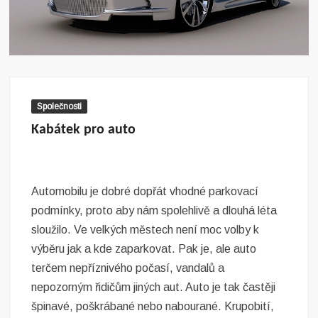
Společnosti
Kabátek pro auto
Automobilu je dobré dopřát vhodné parkovací
podmínky, proto aby nám spolehlivě a dlouhá léta
sloužilo. Ve velkých městech není moc volby k
výběru jak a kde zaparkovat. Pak je, ale auto
terčem nepříznivého počasí, vandalů a
nepozorným řidičům jiných aut. Auto je tak častěji
špinavé, poškrábané nebo nabourané. Krupobití,