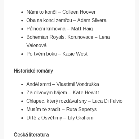
Námi to končí – Colleen Hoover
Oba na konci zemřou – Adam Silvera
Půlnoční knihovna – Matt Haig
Bohemian Royals: Korunovace – Lena
Valenová
Po tvém boku – Kasie West
Historické romány
Anděl smrti – Vlastimil Vondruška
Za olivovým hájem – Kate Hewitt
Chlapec, který rozdával sny – Luca Di Fulvio
Musím tě zradit – Ruta Sepetys
Dítě z Osvětimy – Lily Graham
Česká literatura