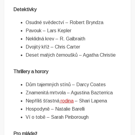
Detektivky
Osudné svědectví – Robert Bryndza
Pavouk – Lars Kepler
Neklidná krev – R. Galbraith
Dvojitý kříž – Chris Carter
Deset malých černoušků – Agatha Christie
Thrillery a horory
Dům tajemných stínů – Darcy Coates
Znamenitá mrtvola – Agustina Bazterrica
Nepříliš šťastná
rodina
– Shari Lapena
Hospodyně – Natalie Barelli
Ví o tobě – Sarah Pinborough
Pro mládež