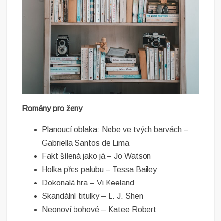
Romány pro ženy
Planoucí oblaka: Nebe ve tvých barvách –
Gabriella Santos de Lima
Fakt šílená jako já – Jo Watson
Holka přes palubu – Tessa Bailey
Dokonalá hra – Vi Keeland
Skandální titulky – L. J. Shen
Neonoví bohové – Katee Robert