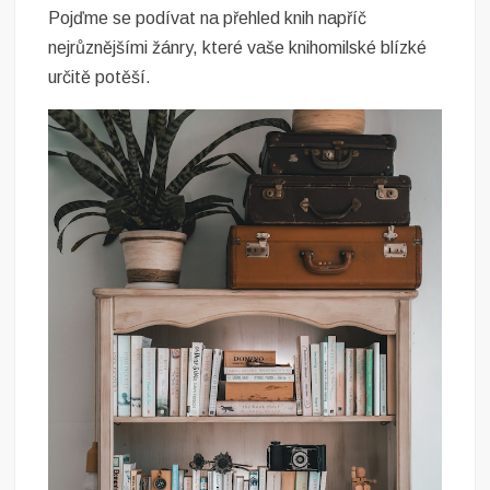
Pojďme se podívat na přehled knih napříč
nejrůznějšími žánry, které vaše knihomilské blízké
určitě potěší.