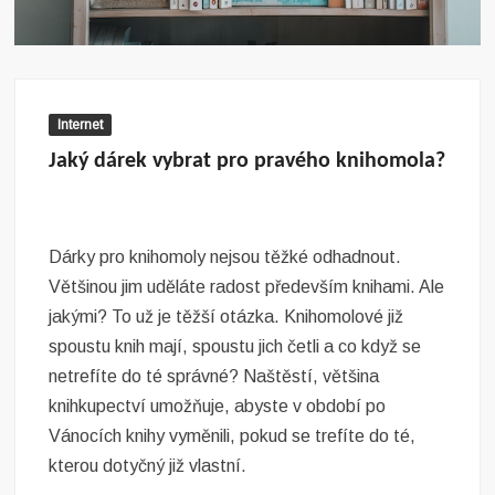
Internet
Jaký dárek vybrat pro pravého knihomola?
Dárky pro knihomoly nejsou těžké odhadnout.
Většinou jim uděláte radost především knihami. Ale
jakými? To už je těžší otázka. Knihomolové již
spoustu knih mají, spoustu jich četli a co když se
netrefíte do té správné? Naštěstí, většina
knihkupectví umožňuje, abyste v období po
Vánocích knihy vyměnili, pokud se trefíte do té,
kterou dotyčný již vlastní.