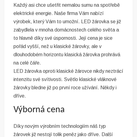
Každý asi chce ušetřit nemalou sumu na spotřebě
elektrické energie. Naše firma Vám nabízí
výrobek, který Vám to umožní. LED žárovka se již
zabydlela v mnoha domácnostech celého světa a
to hlavně díky své úspornosti. Její cena je sice
pořád vyšší, než u klasické žárovky, ale v
dlouhodobém horizontu klasická žárovka prohrává
na celé čáře.
LED žárovka
oproti klasické žárovce nikdy neztrácí
intenzitu své svítivosti. Světlo klasické vláknové
žárovky bledne již po první roce užívání. Někdy i
dříve.
Výborná cena
Díky novým výrobním technologiím náš typ
žárovek již nestojí tolik peněz jako dříve. Další