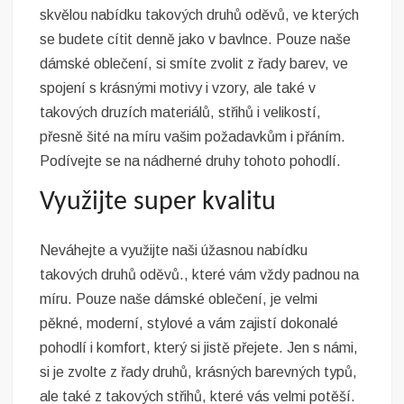
skvělou nabídku takových druhů oděvů, ve kterých
se budete cítit denně jako v bavlnce. Pouze naše
dámské oblečení
, si smíte zvolit z řady barev, ve
spojení s krásnými motivy i vzory, ale také v
takových druzích materiálů, střihů i velikostí,
přesně šité na míru vašim požadavkům i přáním.
Podívejte se na nádherné druhy tohoto pohodlí.
Využijte super kvalitu
Neváhejte a využijte naši úžasnou nabídku
takových druhů oděvů., které vám vždy padnou na
míru. Pouze naše dámské oblečení, je velmi
pěkné, moderní, stylové a vám zajistí dokonalé
pohodlí i komfort, který si jistě přejete. Jen s námi,
si je zvolte z řady druhů, krásných barevných typů,
ale také z takových střihů, které vás velmi potěší.