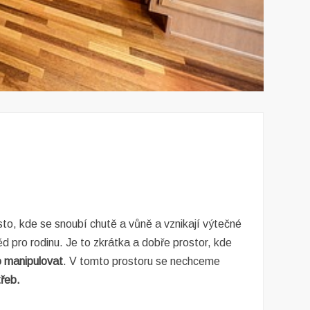
o, kde se snoubí chutě a vůně a vznikají výtečné
d pro rodinu. Je to zkrátka a dobře prostor, kde
o manipulovat
. V tomto prostoru se nechceme
řeb.