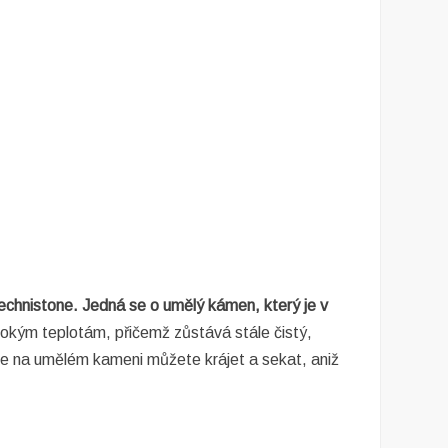
echnistone. Jedná se o umělý kámen, který je v
ysokým teplotám, přičemž zůstává stále čistý,
ce na umělém kameni můžete krájet a sekat, aniž