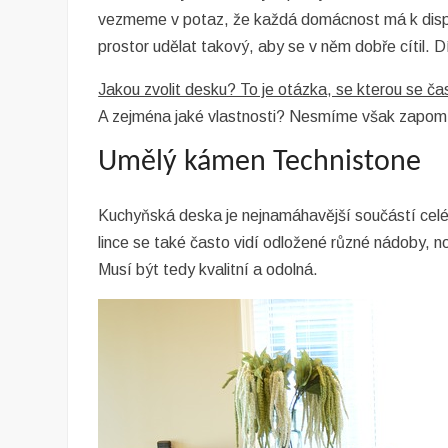
vezmeme v potaz, že každá domácnost má k dispozici
prostor udělat takový, aby se v něm dobře cítil. 
Jakou zvolit desku? To je otázka, se kterou se č
A zejména jaké vlastnosti? Nesmíme však zapomínat
Umělý kámen Technistone
Kuchyňská deska
je nejnamáhavější součástí celéh
lince se také často vidí odložené různé nádoby, 
Musí být tedy kvalitní a odolná.