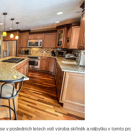
se v posledních letech volí výroba skříněk a nábytku v tomto pr