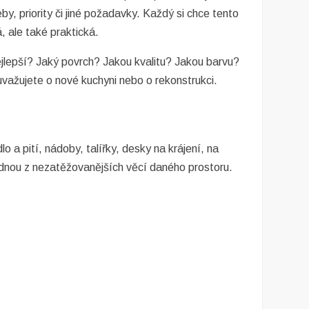
y, priority či jiné požadavky. Každý si chce tento
, ale také praktická.
lepší? Jaký povrch? Jakou kvalitu? Jakou barvu?
uvažujete o nové kuchyni nebo o rekonstrukci.
 a pití, nádoby, talířky, desky na krájení, na
ednou z nezatěžovanějších věcí daného prostoru.