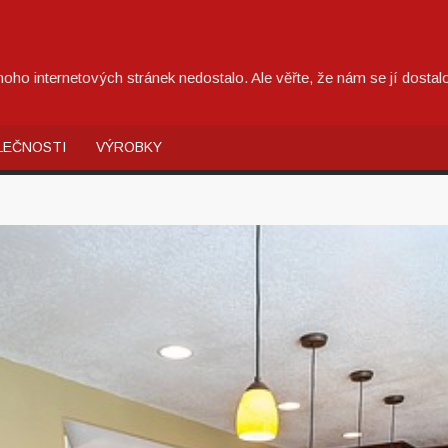
oho internetových stránek nedostalo. Ale věřte, že nám se jí dost
LEČNOSTI
VÝROBKY