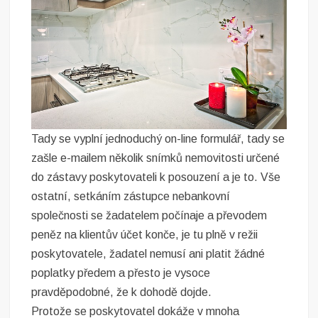
Tady se vyplní jednoduchý on-line formulář, tady se
zašle e-mailem několik snímků nemovitosti určené
do zástavy poskytovateli k posouzení a je to. Vše
ostatní, setkáním zástupce nebankovní
společnosti se žadatelem počínaje a převodem
peněz na klientův účet konče, je tu plně v režii
poskytovatele, žadatel nemusí ani platit žádné
poplatky předem a přesto je vysoce
pravděpodobné, že k dohodě dojde.
Protože se poskytovatel dokáže v mnoha