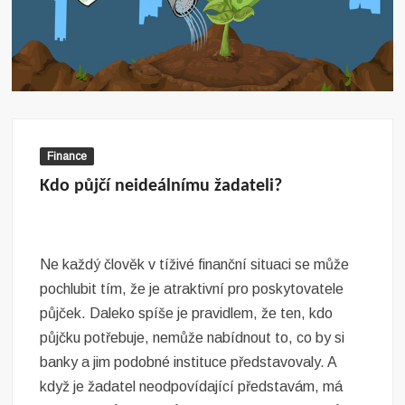
Finance
Kdo půjčí neideálnímu žadateli?
Ne každý člověk v tíživé finanční situaci se může
pochlubit tím, že je atraktivní pro poskytovatele
půjček. Daleko spíše je pravidlem, že ten, kdo
půjčku potřebuje, nemůže nabídnout to, co by si
banky a jim podobné instituce představovaly. A
když je žadatel neodpovídající představám, má