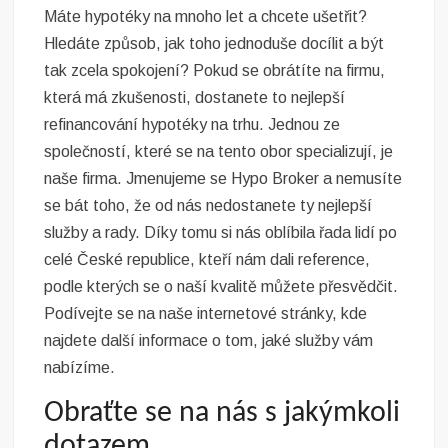
Máte hypotéky na mnoho let a chcete ušetřit?
Hledáte způsob, jak toho jednoduše docílit a být
tak zcela spokojení? Pokud se obrátíte na firmu,
která má zkušenosti, dostanete to nejlepší
refinancování hypotéky na trhu. Jednou ze
společností, které se na tento obor specializují, je
naše firma. Jmenujeme se Hypo Broker a nemusíte
se bát toho, že od nás nedostanete ty nejlepší
služby a rady. Díky tomu si nás oblíbila řada lidí po
celé České republice, kteří nám dali reference,
podle kterých se o naší kvalitě můžete přesvědčit.
Podívejte se na naše internetové stránky, kde
najdete další informace o tom, jaké služby vám
nabízíme.
Obraťte se na nás s jakýmkoli
dotazem