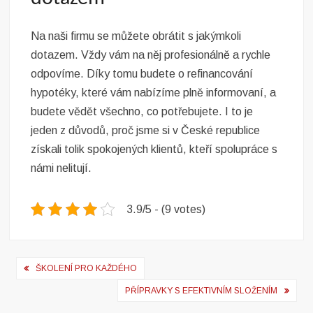
Na naši firmu se můžete obrátit s jakýmkoli
dotazem. Vždy vám na něj profesionálně a rychle
odpovíme. Díky tomu budete o
refinancování
hypotéky
, které vám nabízíme plně informovaní, a
budete vědět všechno, co potřebujete. I to je
jeden z důvodů, proč jsme si v České republice
získali tolik spokojených klientů, kteří spolupráce s
námi nelitují.
3.9/5 - (9 votes)
Navigace
ŠKOLENÍ PRO KAŽDÉHO
pro
PŘÍPRAVKY S EFEKTIVNÍM SLOŽENÍM